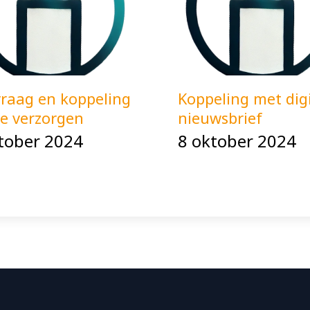
raag en koppeling
Koppeling met digi
ie verzorgen
nieuwsbrief
tober 2024
8 oktober 2024